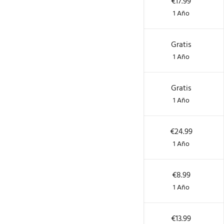
€17.99
€17.99
.biz
1 Año
1 Año
€8.99
Gratis
.es
1 Año
1 Año
€3.99
Gratis
.com.es
1 Año
1 Año
€13.99
€24.99
.cat
1 Año
1 Año
€8.99
€8.99
.eu
1 Año
1 Año
€13.99
€13.99