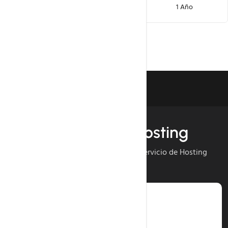
.fr
1 Año
1 Año
Servicios
Servicios de Hosting
Combina tu dominio con nuestro servicio de Hosting