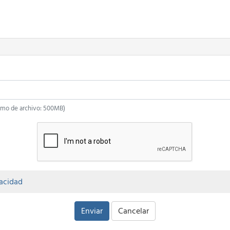
áximo de archivo: 500MB)
vacidad
Enviar
Cancelar