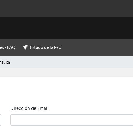
es - FAQ
Estado de la Red
nsulta
Dirección de Email