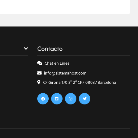
Contacto
Chat en Línea
info@sistemahost.com
C/ Girona 170 3º 2ª CP/ 08037 Barcelona