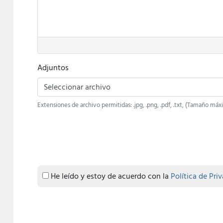
Adjuntos
Seleccionar archivo
Extensiones de archivo permitidas: .jpg, .png, .pdf, .txt, (Tamaño m
He leído y estoy de acuerdo con la
Política de Pri