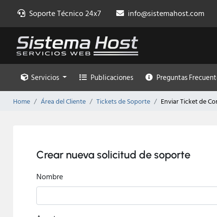
Soporte Técnico 24x7
info@sistemahost.com
Servicios
Publicaciones
Preguntas Frecuent
Home
Área del Cliente
Tickets de Soporte
Enviar Ticket de Co
Crear nueva solicitud de soporte
Nombre