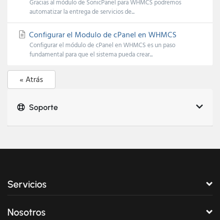
Gracias al módulo de SonicPanel para WHMCS podremos
automatizar la entrega de servicios de...
Configurar el Modulo de cPanel en WHMCS
Configurar el módulo de cPanel en WHMCS es un paso
fundamental para que el sistema pueda crear...
« Atrás
Soporte
Servicios
Nosotros