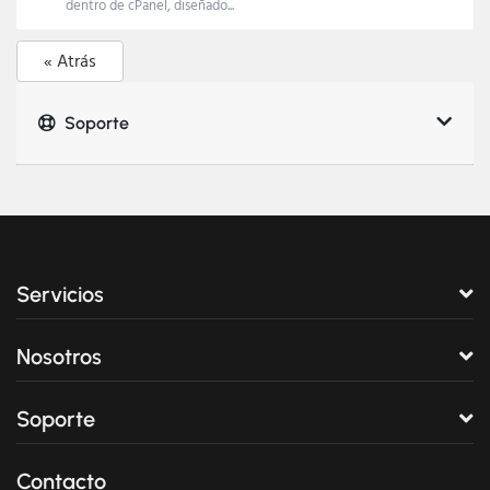
dentro de cPanel, diseñado...
« Atrás
Soporte
Servicios
Nosotros
Soporte
Contacto