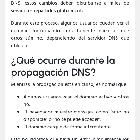
DNS, estos cambios deben distribuirse a miles de
servidores repartidos globalmente.
Durante este proceso, algunos usuarios pueden ver el
dominio funcionando correctamente mientras que
otros aún no, dependiendo del servidor DNS que
utilicen.
¿Qué ocurre durante la
propagación DNS?
Mientras la propagación está en curso, es normal que:
Algunos usuarios vean el dominio activo y otros
no.
El navegador muestre mensajes como “sitio no
disponible” o “no se puede acceder”.
El dominio cargue de forma intermitente.
Esto no significa que haya un error: simplemente los