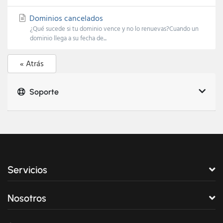
Dominios cancelados
¿Qué sucede si tu dominio vence y no lo renuevas?Cuando un
dominio llega a su fecha de...
« Atrás
Soporte
Servicios
Nosotros