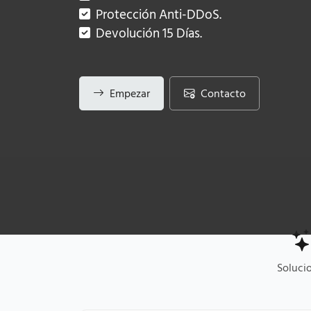
Protección Anti-DDoS.
Devolución 15 Días.
Empezar
Contacto
Soluci