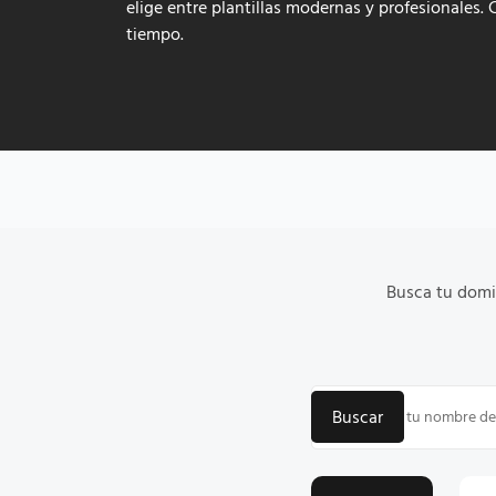
elige entre plantillas modernas y profesionales. 
tiempo.
Busca tu domin
Buscar