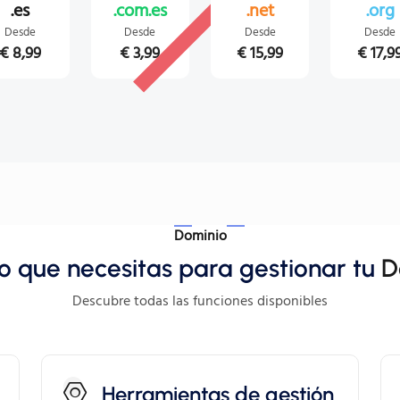
TOP
.es
.com.es
.net
.org
Desde
Desde
Desde
Desde
€ 8,99
€ 3,99
€ 15,99
€ 17,9
Dominio
o que necesitas para gestionar tu
D
Descubre todas las funciones disponibles
Herramientas de gestión