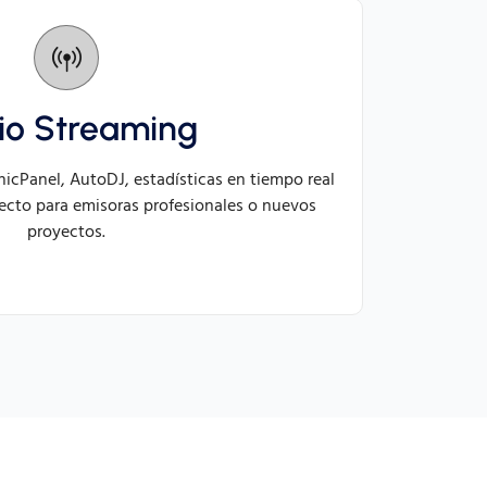
io Streaming
nicPanel, AutoDJ, estadísticas en tiempo real
fecto para emisoras profesionales o nuevos
proyectos.