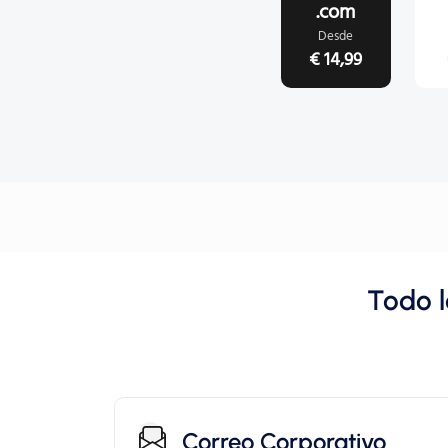
.com
Desde
€ 14,99
Todo l
Correo Corporativo