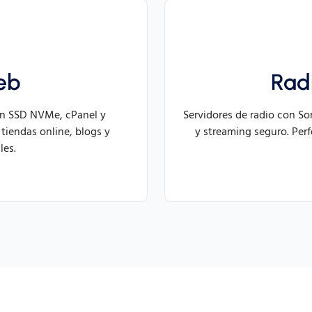
eb
Rad
on SSD NVMe, cPanel y
Servidores de radio con So
 tiendas online, blogs y
y streaming seguro. Per
les.