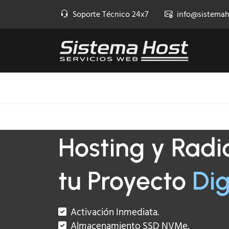
Soporte Técnico 24x7
info@sistema
Inicio
Dominios
Hosting
Hosting y Rad
tu Proyecto
Dig
Activación Inmediata.
Almacenamiento SSD NVMe.