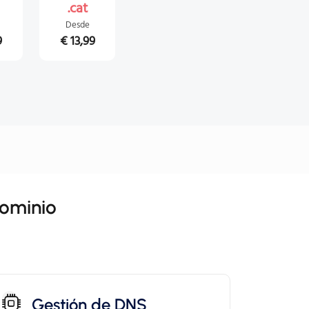
.cat
Desde
9
€ 13,99
ominio
Gestión de DNS