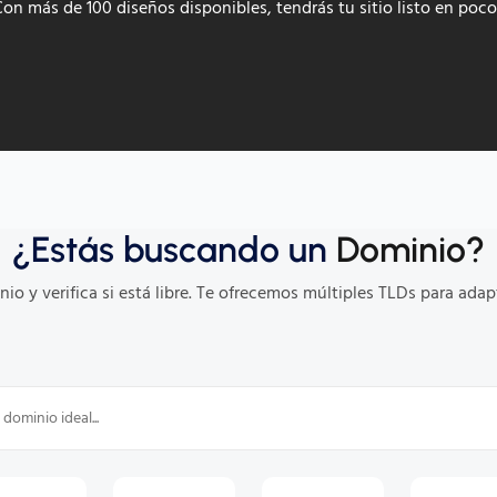
Con más de 100 diseños disponibles, tendrás tu sitio listo en poco
¿Estás buscando un
Dominio?
io y verifica si está libre. Te ofrecemos múltiples TLDs para adapt