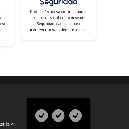
Seguridad
dad
Protección activa contra ataques
a
maliciosos y tráfico no deseado.
era
Seguridad avanzada para
ge
mantener tu web siempre a salvo.
stilo y