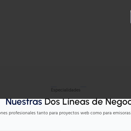
Especialidades
Nuestras
Dos Líneas de Negoc
ones profesionales tanto para proyectos web como para emisoras 