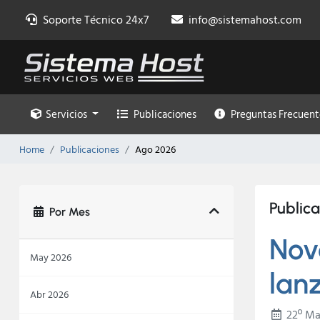
Soporte Técnico 24x7
info@sistemahost.com
Servicios
Publicaciones
Preguntas Frecuent
Home
Publicaciones
Ago 2026
Public
Por Mes
Nov
May 2026
lan
Abr 2026
22º Ma