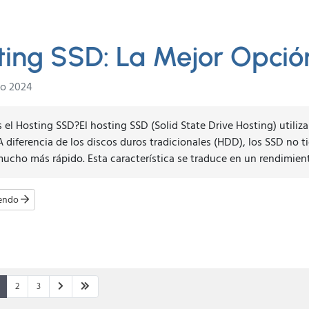
ting SSD: La Mejor Opció
io 2024
 el Hosting SSD?El hosting SSD (Solid State Drive Hosting) utiliz
A diferencia de los discos duros tradicionales (HDD), los SSD no ti
ucho más rápido. Esta característica se traduce en un rendimiento
yendo
2
3