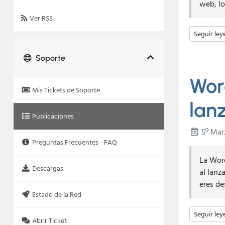
web, lo
Ver RSS
Seguir le
Soporte
Wor
Mis Tickets de Soporte
lan
Publicaciones
5º Mar
Preguntas Frecuentes - FAQ
La Word
Descargas
al lanz
eres de
Estado de la Red
Seguir le
Abrir Ticket