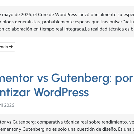
e mayo de 2026, el Core de WordPress lanzó oficialmente su espe
 blogs generalistas, probablemente esperas que tras pulsar “actu
n colaboración en tiempo real integrada.La realidad técnica es ba
yendo
mentor vs Gutenberg: po
entizar WordPress
il 2026
or vs Gutenberg: comparativa técnica real sobre rendimiento, ve
lementor y Gutenberg no es solo una cuestión de diseño. Es una