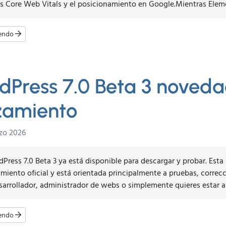
s Core Web Vitals y el posicionamiento en Google.Mientras Elemen
yendo
dPress 7.0 Beta 3 noveda
zamiento
zo 2026
Press 7.0 Beta 3 ya está disponible para descargar y probar. Esta 
amiento oficial y está orientada principalmente a pruebas, correc
sarrollador, administrador de webs o simplemente quieres estar al 
yendo