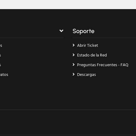
Soporte
es
Abrir Ticket
s
Estado de la Red
s
Preguntas Frecuentes - FAQ
Datos
Descargas