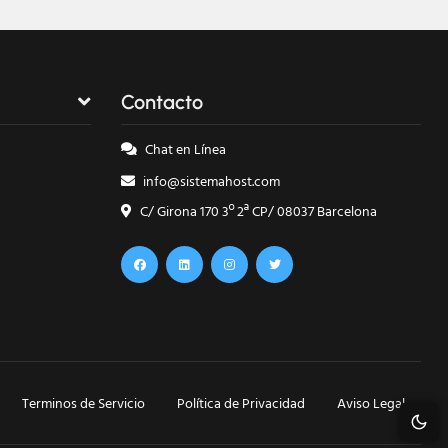
Contacto
Chat en Línea
info@sistemahost.com
C/ Girona 170 3º 2ª CP/ 08037 Barcelona
Terminos de Servicio
Política de Privacidad
Aviso Legal